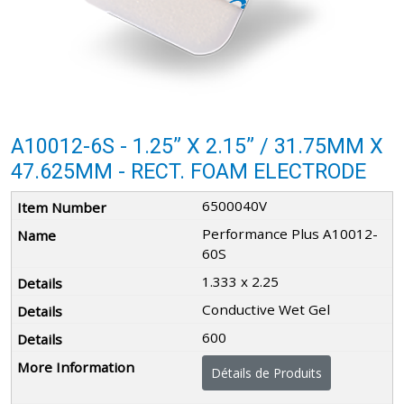
A10012-6S - 1.25” X 2.15” / 31.75MM X
47.625MM - RECT. FOAM ELECTRODE
6500040V
Performance Plus A10012-
60S
1.333 x 2.25
Conductive Wet Gel
600
Détails de Produits