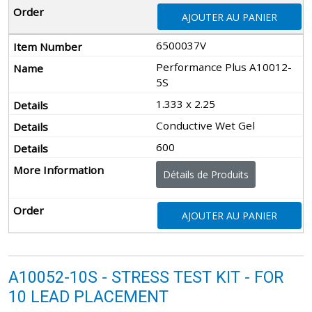
AJOUTER AU PANIER
6500037V
Performance Plus A10012-
5S
1.333 x 2.25
Conductive Wet Gel
600
Détails de Produits
AJOUTER AU PANIER
A10052-10S - STRESS TEST KIT - FOR
10 LEAD PLACEMENT