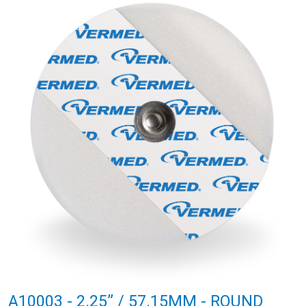
A10003 - 2.25” / 57.15MM - ROUND