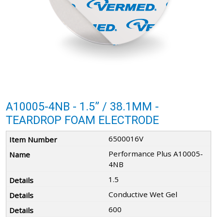
A10005-4NB - 1.5” / 38.1MM -
TEARDROP FOAM ELECTRODE
6500016V
Performance Plus A10005-
4NB
1.5
Conductive Wet Gel
600