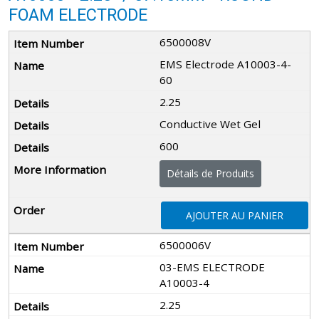
FOAM ELECTRODE
6500008V
EMS Electrode A10003-4-
60
2.25
Conductive Wet Gel
600
Détails de Produits
AJOUTER AU PANIER
6500006V
03-EMS ELECTRODE
A10003-4
2.25