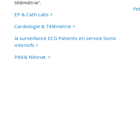
télémétrie".
Fet
EP & Cath Labs >
Cardiologie & Télémétrie >
la surveillance ECG Patients en service Soins
intensifs >
Péd.& Néonat. >