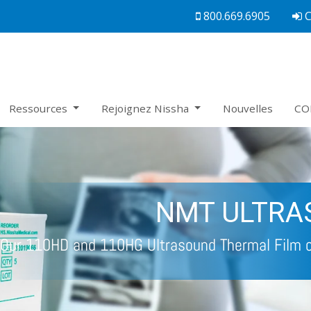
800.669.6905
Ressources
Rejoignez Nissha
Nouvelles
CO
EL