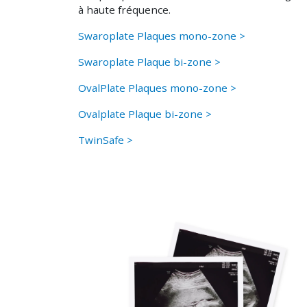
à haute fréquence.
Swaroplate Plaques mono-zone >
Swaroplate Plaque bi-zone >
OvalPlate Plaques mono-zone >
Ovalplate Plaque bi-zone >
TwinSafe >