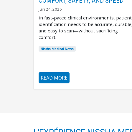
COMFORT, SAFETY, AND SPEED
juin 24, 2026
In fast-paced clinical environments, patient
identification needs to be accurate, durable
and easy to scan—without sacrificing
comfort.
Nissha Medical News
READ MORE