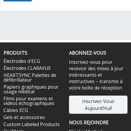
PRODUITS
ABONNEZ-VOUS
Électrodes d'ECG
Inscrivez-vous pour
Électrodes CLARAVUE
recevoir des mises à jour
intéressants et
HEARTSYNC Palettes de
défibrillateur
instructives – transmis à
Papiers graphiques pour
votre boîte de réception
usage médical
Films pour examens et
Inscrivez-Vous
vidéos échographiques
Aujourd’Hui!
Câbles ECG
Gels et accessoires
NOUS REJOINDRE
Custom Labeled Products