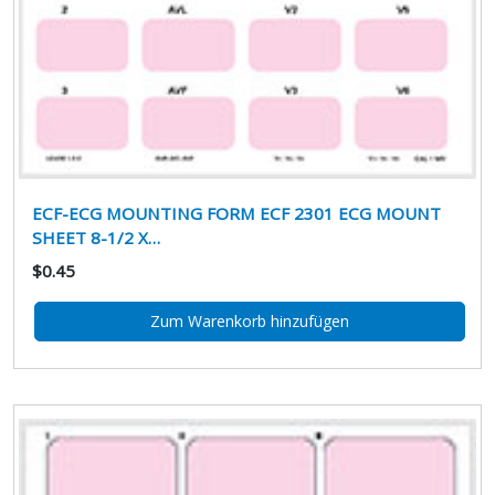
ECF-ECG MOUNTING FORM ECF 2301 ECG MOUNT
SHEET 8-1/2 X…
$0.45
Zum Warenkorb hinzufügen