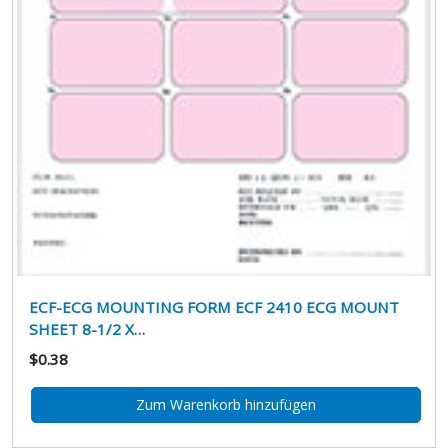
ECF-ECG MOUNTING FORM ECF 2410 ECG MOUNT
SHEET 8-1/2 X…
$0.38
Zum Warenkorb hinzufügen