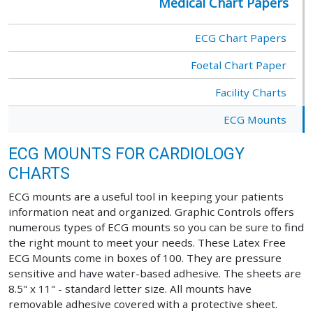
Medical Chart Papers
ECG Chart Papers
Foetal Chart Paper
Facility Charts
ECG Mounts
ECG MOUNTS FOR CARDIOLOGY
CHARTS
ECG mounts are a useful tool in keeping your patients
information neat and organized. Graphic Controls offers
numerous types of ECG mounts so you can be sure to find
the right mount to meet your needs. These Latex Free
ECG Mounts come in boxes of 100. They are pressure
sensitive and have water-based adhesive. The sheets are
8.5" x 11" - standard letter size. All mounts have
removable adhesive covered with a protective sheet.