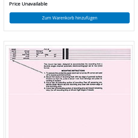
Price Unavailable
Zum Warenkorb hinzufügen