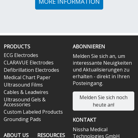
MORE INFORMATION
PRODUCTS
ABONNIEREN
ECG Electrodes
Melden Sie sich an, um
CLARAVUE Electrodes
interessante Neuigkeiten
und Aktualisierungen zu
Defibrillation Electrodes
erhalten - direkt in Ihren
Medical Chart Paper
Posteingang.
Ultrasound Films
Cables & Leadwires
Melden Sie sich noch
Ultrasound Gels &
Accessories
heute an!
Custom Labeled Products
Grounding Pads
KONTAKT
Nissha Medical
ABOUT US
RESOURCES
Technologies GmbH