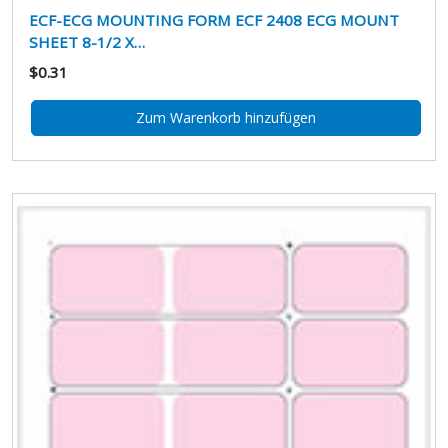
ECF-ECG MOUNTING FORM ECF 2408 ECG MOUNT
SHEET 8-1/2 X…
$0.31
Zum Warenkorb hinzufügen