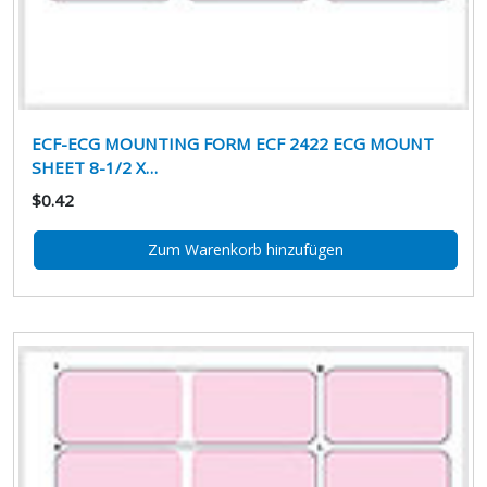
ECF-ECG MOUNTING FORM ECF 2422 ECG MOUNT
SHEET 8-1/2 X…
$0.42
Zum Warenkorb hinzufügen