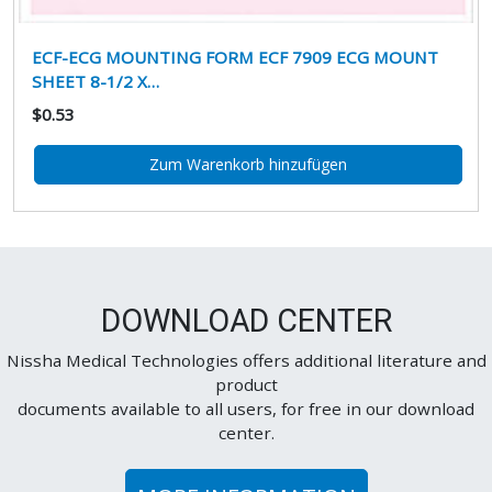
ECF-ECG MOUNTING FORM ECF 7909 ECG MOUNT
SHEET 8-1/2 X…
$0.53
Zum Warenkorb hinzufügen
DOWNLOAD CENTER
Nissha Medical Technologies offers additional literature and
product
documents available to all users, for free in our download
center.