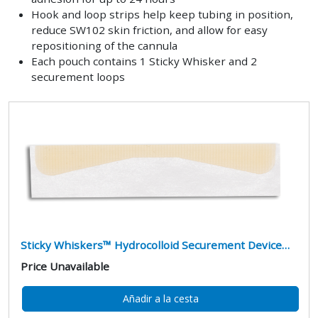
Hook and loop strips help keep tubing in position,
reduce SW102 skin friction, and allow for easy
repositioning of the cannula
Each pouch contains 1 Sticky Whisker and 2
securement loops
Sticky Whiskers™ Hydrocolloid Securement Device…
Price Unavailable
Añadir a la cesta