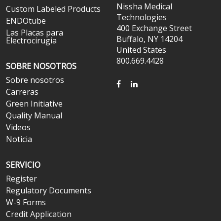
Nissha Medical
Custom Labeled Products
Technologies
ENDOtube
400 Exchange Street
Las Placas para
Buffalo, NY 14204
Electrocirugia
United States
800.669.4428
SOBRE NOSOTROS
Sobre nosotros
FACEBOOK
LINKEDIN
Carreras
Green Initiative
Quality Manual
Videos
Noticia
SERVICIO
Register
Regulatory Documents
W-9 Forms
Credit Application