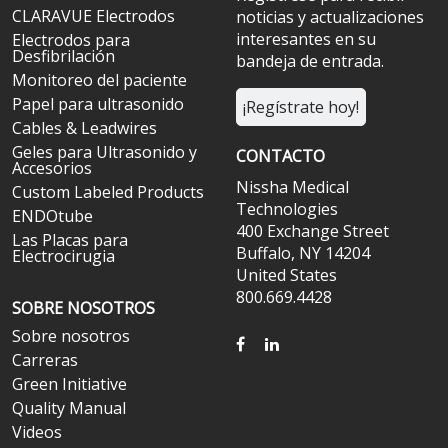
CLARAVUE Electrodos
noticias y actualizaciones
interesantes en su
Electrodos para
Desfibrilación
bandeja de entrada.
Monitoreo del paciente
Papel para ultrasonido
¡Regístrate hoy!
Cables & Leadwires
Geles para Ultrasonido y
CONTACTO
Accesorios
Nissha Medical
Custom Labeled Products
Technologies
ENDOtube
400 Exchange Street
Las Placas para
Buffalo, NY 14204
Electrocirugia
United States
800.669.4428
SOBRE NOSOTROS
Sobre nosotros
FACEBOOK
LINKEDIN
Carreras
Green Initiative
Quality Manual
Videos