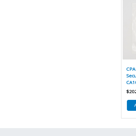
CPA
Sec
CA10
$20