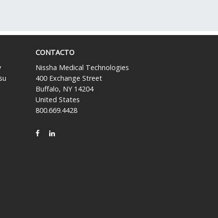
CONTACTO
y
Nissha Medical Technologies
su
400 Exchange Street
Buffalo, NY 14204
United States
800.669.4428
FACEBOOK
LINKEDIN