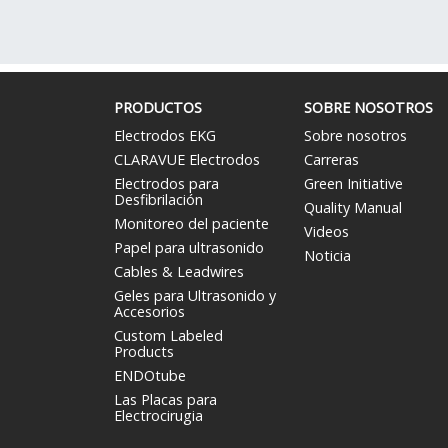
PRODUCTOS
SOBRE NOSOTROS
Electrodos EKG
Sobre nosotros
CLARAVUE Electrodos
Carreras
Electrodos para
Green Initiative
Desfibrilación
Quality Manual
Monitoreo del paciente
Videos
Papel para ultrasonido
Noticia
Cables & Leadwires
Geles para Ultrasonido y
Accesorios
Custom Labeled
Products
ENDOtube
Las Placas para
Electrocirugia