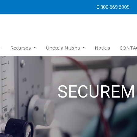
800.669.6905
Recursos
Únete a Nissha
Noticia
CONTA
SECUREM