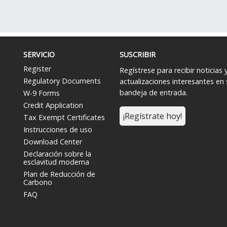
SERVICIO
SUSCRIBIR
Register
Regístrese para recibir noticias 
Regulatory Documents
actualizaciones interesantes en 
bandeja de entrada.
W-9 Forms
Credit Application
¡Regístrate hoy!
Tax Exempt Certificates
Instrucciones de uso
Download Center
Declaración sobre la
esclavitud moderna
Plan de Reducción de
Carbono
FAQ