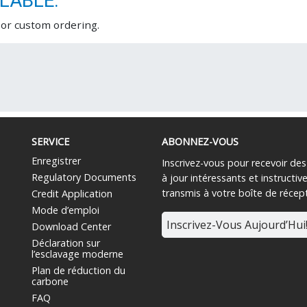
LABLE.
 or custom ordering.
SERVICE
ABONNEZ-VOUS
Enregistrer
Inscrivez-vous pour recevoir de
Regulatory Documents
à jour intéressants et instructiv
transmis à votre boîte de récep
Credit Application
Mode d’emploi
Inscrivez-Vous Aujourd’Hui
Download Center
Déclaration sur
l’esclavage moderne
Plan de réduction du
carbone
FAQ