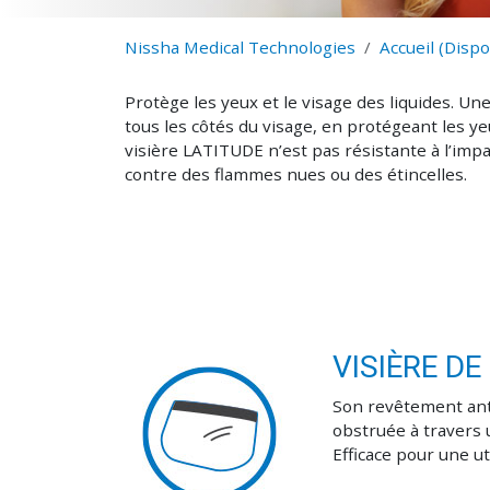
Nissha Medical Technologies
Accueil (Dispo
Protège les yeux et le visage des liquides. U
tous les côtés du visage, en protégeant les yeu
visière LATITUDE n’est pas résistante à l’impac
contre des flammes nues ou des étincelles.
VISIÈRE D
Son revêtement ant
obstruée à travers 
Efficace pour une uti