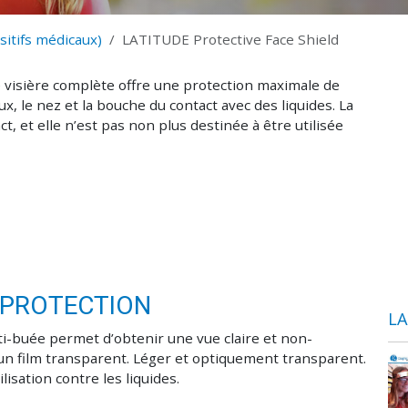
sitifs médicaux)
LATITUDE Protective Face Shield
ne visière complète offre une protection maximale de
x, le nez et la bouche du contact avec des liquides. La
t, et elle n’est pas non plus destinée à être utilisée
E PROTECTION
LA
i-buée permet d’obtenir une vue claire et non-
un film transparent. Léger et optiquement transparent.
lisation contre les liquides.