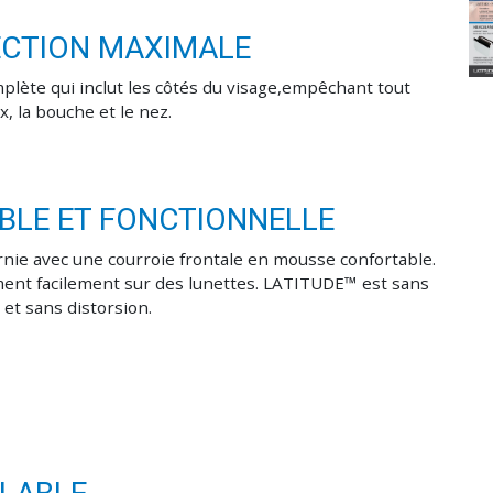
ECTION MAXIMALE
lète qui inclut les côtés du visage,empêchant tout
x, la bouche et le nez.
LE ET FONCTIONNELLE
nie avec une courroie frontale en mousse confortable.
ment facilement sur des lunettes. LATITUDE™ est sans
e et sans distorsion.