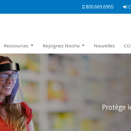
800.669.6905
Ressources
Rejoignez Nissha
Nouvelles
CO
Protège l