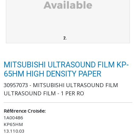
MITSUBISHI ULTRASOUND FILM KP-
65HM HIGH DENSITY PAPER
30957073 - MITSUBISHI ULTRASOUND FILM
ULTRASOUND FILM - 1 PER RO
Référence Croisée:
1A00486
KP65HM
13.110.03