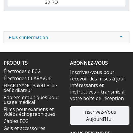
20 RO
Plus d'information
PRODUITS
ABONNEZ-VOUS
Électrodes d'ECG
Inscrivez-vous pour
Électrodes CLARAVUE
recevoir des mises à jour
intéressants et
HEARTSYNC Palettes de
défibrillateur
instructives – transmis à
Papiers graphiques pour
votre boîte de réception
usage médical
Films pour examens et
Inscrivez-Vous
vidéos échographiques
Aujourd’Hui!
Câbles ECG
Gels et accessoires