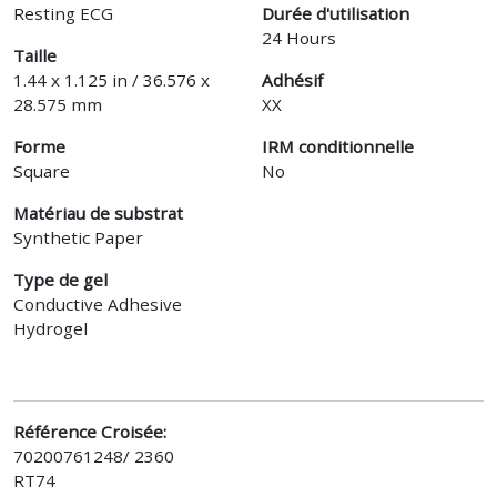
Resting ECG
Durée d'utilisation
24 Hours
Taille
1.44 x 1.125 in / 36.576 x
Adhésif
28.575 mm
XX
Forme
IRM conditionnelle
Square
No
Matériau de substrat
Synthetic Paper
Type de gel
Conductive Adhesive
Hydrogel
Référence Croisée:
70200761248/ 2360
RT74