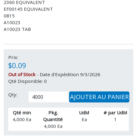
2360 EQUIVALENT
EF00145 EQUIVALENT
0815
A10023
A10023 TAB
Prix:
$0.09
Out of Stock
- Date d'Expédition 9/3/2026
Qté Disponible: 0
Qty:
AJOUTER AU PANIER
Qté min
Pkg.
UdM
# par UdM
4,000 Ea
Quantité
Ea
1
4,000 Ea