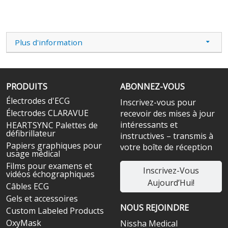
Plus d'information
PRODUITS
ABONNEZ-VOUS
Électrodes d'ECG
Inscrivez-vous pour
Électrodes CLARAVUE
recevoir des mises à jour
intéressants et
HEARTSYNC Palettes de
défibrillateur
instructives – transmis à
Papiers graphiques pour
votre boîte de réception
usage médical
Films pour examens et
Inscrivez-Vous
vidéos échographiques
Aujourd’Hui!
Câbles ECG
Gels et accessoires
NOUS REJOINDRE
Custom Labeled Products
OxyMask
Nissha Medical