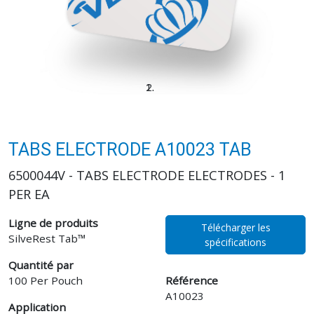
TABS ELECTRODE A10023 TAB
6500044V - TABS ELECTRODE ELECTRODES - 1
PER EA
Ligne de produits
Télécharger les
SilveRest Tab™
spécifications
Quantité par
100 Per Pouch
Référence
A10023
Application