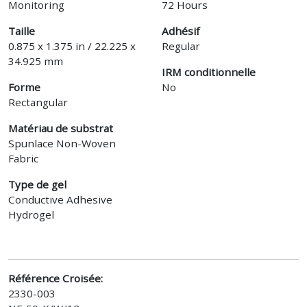
Monitoring
72 Hours
Taille
Adhésif
0.875 x 1.375 in / 22.225 x
Regular
34.925 mm
IRM conditionnelle
Forme
No
Rectangular
Matériau de substrat
Spunlace Non-Woven
Fabric
Type de gel
Conductive Adhesive
Hydrogel
Référence Croisée:
2330-003