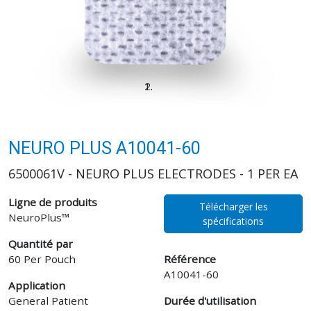
NEURO PLUS A10041-60
6500061V - NEURO PLUS ELECTRODES - 1 PER EA
Ligne de produits
Télécharger les
NeuroPlus™
spécifications
Quantité par
60 Per Pouch
Référence
A10041-60
Application
General Patient
Durée d'utilisation