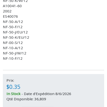
NF-50-K/W/12
A10041-60
2002
ES40076
NF-50-A/12
NF-50-F/12
NF-50-J/EU/12
NF-50-K/EU/12
NF-00-S/12
NF-10-A/12
NF-50-J/W/12
NF-10-F/12
Prix:
$0.35
In Stock
- Date d'Expédition 8/6/2026
Qté Disponible: 36,809