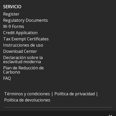
SERVICIO
Register
Regulatory Documents
W-9 Forms
Credit Application
Tax Exempt Certificates
Instrucciones de uso
Download Center
Declaración sobre la
esclavitud moderna
Plan de Reducción de
Carbono
FAQ
Términos y condiciones
|
Política de privacidad
|
Política de devoluciones
Nissha Medical Technologies
es la unidad de negocios de