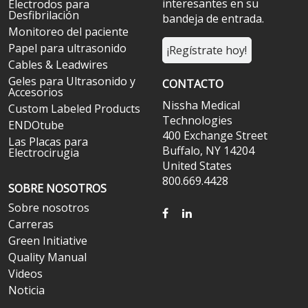
interesantes en su
Electrodos para
Desfibrilación
bandeja de entrada.
Monitoreo del paciente
Papel para ultrasonido
¡Regístrate hoy!
Cables & Leadwires
Geles para Ultrasonido y
CONTACTO
Accesorios
Nissha Medical
Custom Labeled Products
Technologies
ENDOtube
400 Exchange Street
Las Placas para
Buffalo, NY 14204
Electrocirugia
United States
800.669.4428
SOBRE NOSOTROS
Sobre nosotros
FACEBOOK
LINKEDIN
Carreras
Green Initiative
Quality Manual
Videos
Noticia