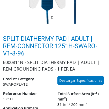
SPLIT DIATHERMY PAD | ADULT |
REM-CONNECTOR 1251H-SWARO-
V1-8-96
6000811N - SPLIT DIATHERMY PAD | ADULT |
REM GROUNDING PADS - 1 PER EA
Product Category
Descargar Especificaciones
SWAROPLATE
Reference Number
Total Surface Area (in² /
1251H
mm²)
31 in² / 200 mm²
Application Primary