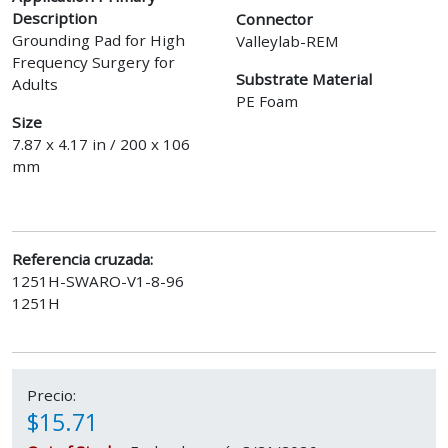
Description
Connector
Grounding Pad for High
Valleylab-REM
Frequency Surgery for
Substrate Material
Adults
PE Foam
Size
7.87 x 4.17 in / 200 x 106
mm
Referencia cruzada:
1251H-SWARO-V1-8-96
1251H
Precio:
$15.71