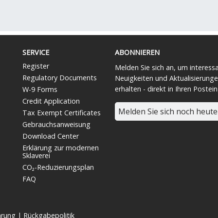
SERVICE
ABONNIEREN
Register
Melden Sie sich an, um interess
Regulatory Documents
Neuigkeiten und Aktualisierunge
erhalten - direkt in Ihren Postei
W-9 Forms
Credit Application
Melden Sie sich noch heute
Tax Exempt Certificates
Gebrauchsanweisung
Download Center
Erklärung zur modernen
Sklaverei
CO₂-Reduzierungsplan
FAQ
ärung
|
Rückgabepolitik