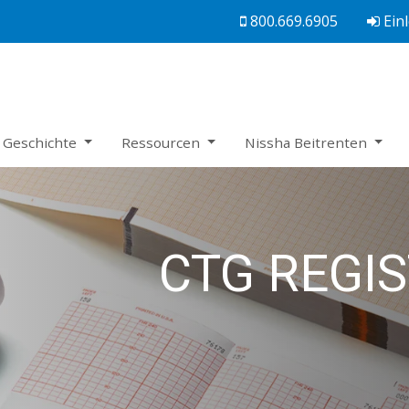
800.669.6905
Ein
 Geschichte
Ressourcen
Nissha Beitrenten
CTG REGIS