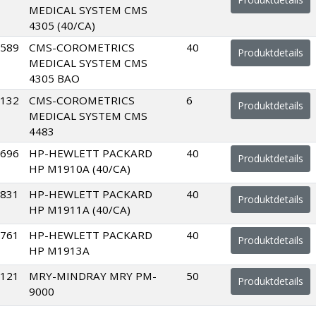
MEDICAL SYSTEM CMS
4305 (40/CA)
589
CMS-COROMETRICS
40
Produktdetails
MEDICAL SYSTEM CMS
4305 BAO
132
CMS-COROMETRICS
6
Produktdetails
MEDICAL SYSTEM CMS
4483
696
HP-HEWLETT PACKARD
40
Produktdetails
HP M1910A (40/CA)
831
HP-HEWLETT PACKARD
40
Produktdetails
HP M1911A (40/CA)
761
HP-HEWLETT PACKARD
40
Produktdetails
HP M1913A
121
MRY-MINDRAY MRY PM-
50
Produktdetails
9000