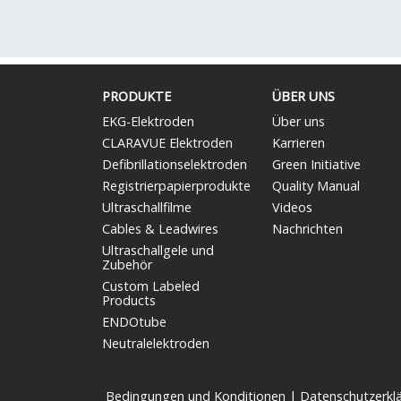
PRODUKTE
ÜBER UNS
EKG-Elektroden
Über uns
CLARAVUE Elektroden
Karrieren
Defibrillationselektroden
Green Initiative
Registrierpapierprodukte
Quality Manual
Ultraschallfilme
Videos
Cables & Leadwires
Nachrichten
Ultraschallgele und
Zubehör
Custom Labeled
Products
ENDOtube
Neutralelektroden
Bedingungen und Konditionen
|
Datenschutzerkl