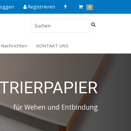
Quick
Cart
Items
loggen
Registrieren
0
Order
Suchen
Nachrichten
KONTAKT UNS
TRIERPAPIER
für Wehen und Entbindung