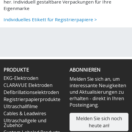
her. Individuell gestaltbare Verpackungen für Ihre
Eigenmarke
Individuelles Etikett für Registrierpapiere >
PRODUKTE
ABONNIEREN
EKG-Elektroden
Melden Sie sich an, um
CLARAVUE Elektroden
interessante Neuigkeiten
und Aktualisierungen zu
Defibrillationselektroden
erhalten - direkt in Ihren
Registrierpapierprodukte
Posteingang.
Ultraschallfilme
Cables & Leadwires
Melden Sie sich noch
Ultraschallgele und
Zubehör
heute an!