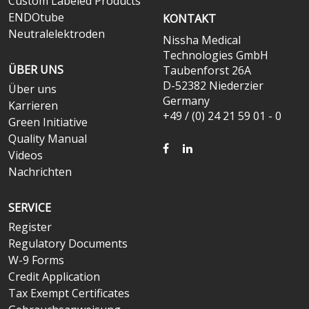
Custom Labeled Products
ENDOtube
KONTAKT
Neutralelektroden
Nissha Medical
Technologies GmbH
ÜBER UNS
Taubenforst 26A
D-52382 Niederzier
Über uns
Germany
Karrieren
+49 / (0) 24 21 59 01 - 0
Green Initiative
Quality Manual
FACEBOOK
LINKEDIN
Videos
Nachrichten
SERVICE
Register
Regulatory Documents
W-9 Forms
Credit Application
Tax Exempt Certificates