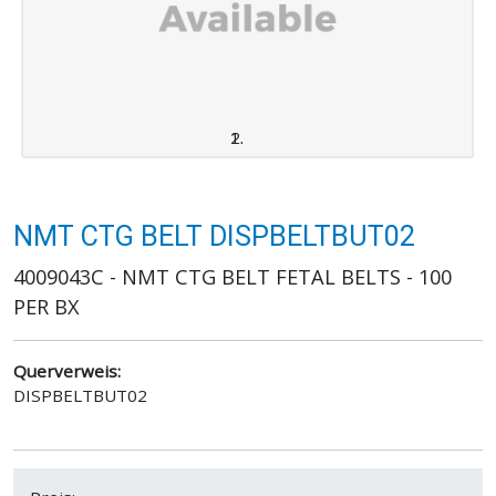
NMT CTG BELT DISPBELTBUT02
4009043C - NMT CTG BELT FETAL BELTS - 100
PER BX
Querverweis:
DISPBELTBUT02