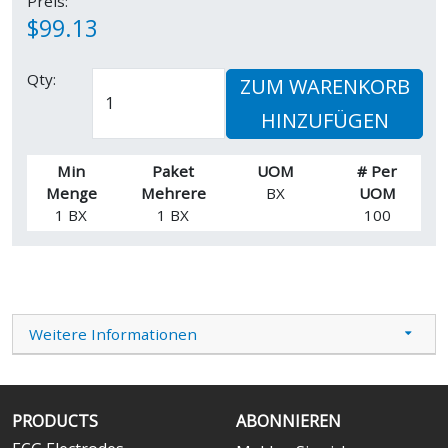
Preis:
$99.13
Qty:
ZUM WARENKORB
HINZUFÜGEN
Min
Paket
UOM
# Per
Menge
Mehrere
BX
UOM
1 BX
1 BX
100
Weitere Informationen
PRODUCTS
ABONNIEREN